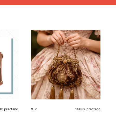
3x
přečteno
9. 2.
1583x
přečteno