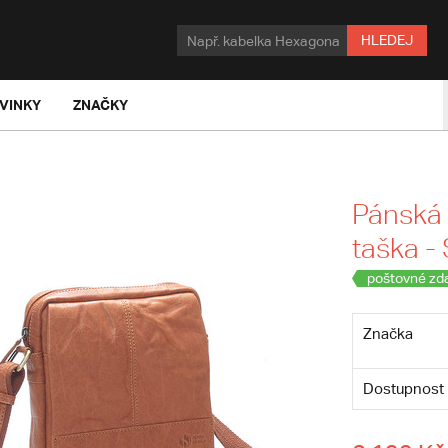
HLEDEJ
VINKY
ZNAČKY
Pánská 
taška -
poštovné zd
Značka
Dostupnost