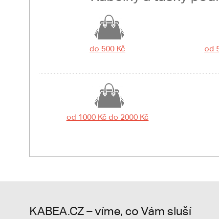
do 500 Kč
od 
od 1000 Kč do 2000 Kč
KABEA.CZ – víme, co Vám sluší