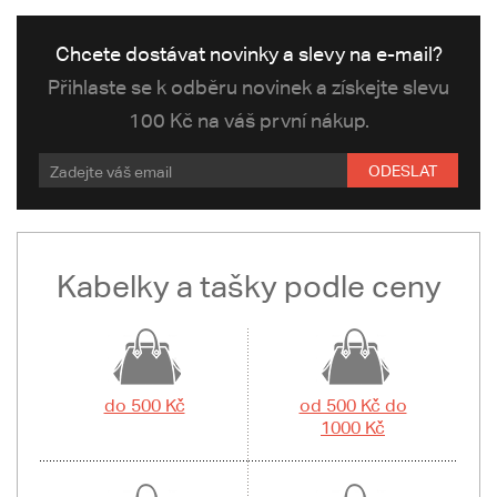
Chcete dostávat novinky a slevy na e-mail?
Přihlaste se k odběru novinek a získejte slevu
100 Kč na váš první nákup.
ODESLAT
Kabelky a tašky podle ceny
do 500 Kč
od 500 Kč do
1000 Kč