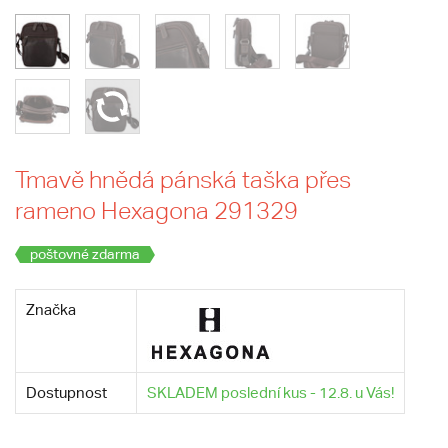
Tmavě hnědá pánská taška přes
rameno Hexagona 291329
poštovné zdarma
Značka
Dostupnost
SKLADEM poslední kus - 12.8. u Vás!