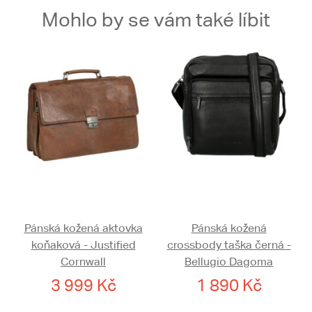
Mohlo by se vám také líbit
Pánská kožená aktovka
Pánská kožená
koňaková - Justified
crossbody taška černá -
Cornwall
Bellugio Dagoma
3 999 Kč
1 890 Kč