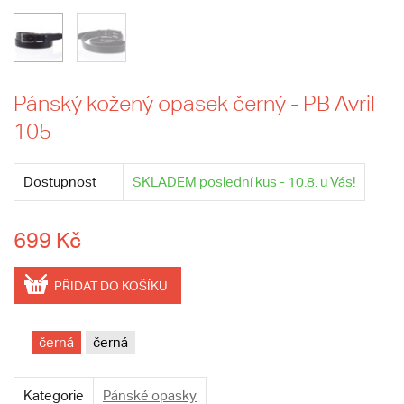
Pánský kožený opasek černý - PB Avril
105
Dostupnost
SKLADEM poslední kus - 10.8. u Vás!
699 Kč
PŘIDAT DO KOŠÍKU
černá
černá
Kategorie
Pánské opasky