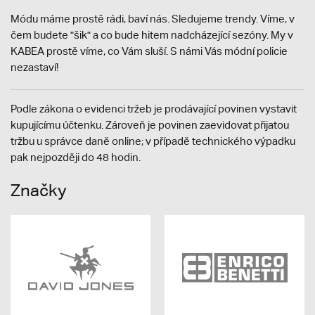
Módu máme prostě rádi, baví nás. Sledujeme trendy. Víme, v
čem budete "šik" a co bude hitem nadcházející sezóny. My v
KABEA prostě víme, co Vám sluší. S námi Vás módní policie
nezastaví!
Podle zákona o evidenci tržeb je prodávající povinen vystavit
kupujícímu účtenku. Zároveň je povinen zaevidovat přijatou
tržbu u správce daně online; v případě technického výpadku
pak nejpozději do 48 hodin.
Značky