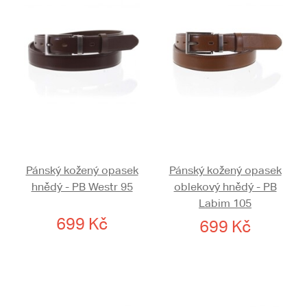
Pánský kožený opasek
Pánský kožený opasek
hnědý - PB Westr 95
oblekový hnědý - PB
Labim 105
699 Kč
699 Kč