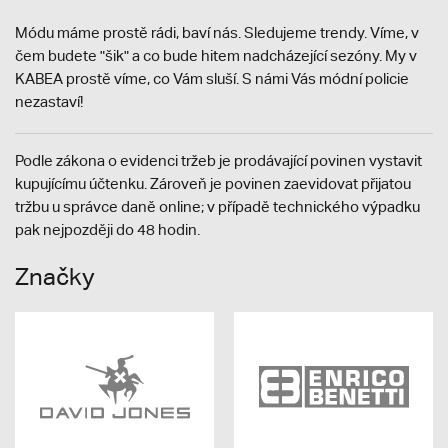
Módu máme prostě rádi, baví nás. Sledujeme trendy. Víme, v
čem budete "šik" a co bude hitem nadcházející sezóny. My v
KABEA prostě víme, co Vám sluší. S námi Vás módní policie
nezastaví!
Podle zákona o evidenci tržeb je prodávající povinen vystavit
kupujícímu účtenku. Zároveň je povinen zaevidovat přijatou
tržbu u správce daně online; v případě technického výpadku
pak nejpozději do 48 hodin.
Značky