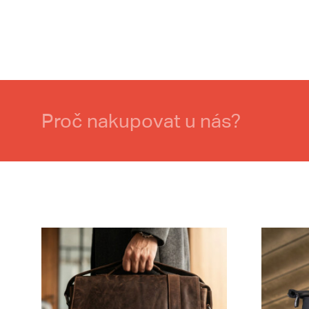
Proč nakupovat u nás?