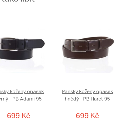
nský kožený opasek
Pánský kožený opasek
erný - PB Adami 95
hnědý - PB Haret 95
699 Kč
699 Kč