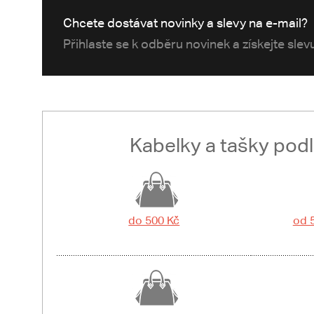
Chcete dostávat novinky a slevy na e-mail?
Přihlaste se k odběru novinek a získejte sle
Kabelky a tašky pod
do 500 Kč
od 