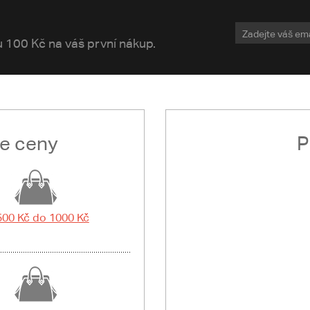
vu 100 Kč na váš první nákup.
le ceny
P
500 Kč do 1000 Kč