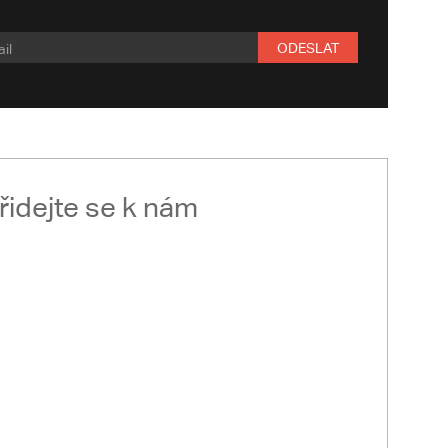
ODESLAT
řidejte se k nám