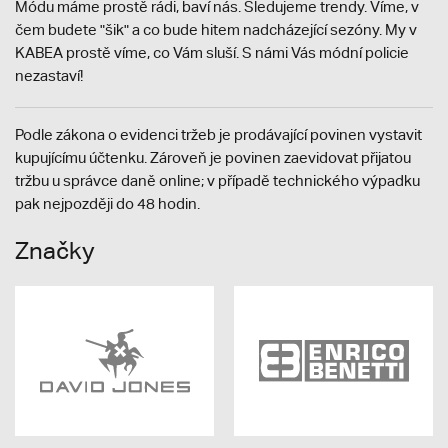
Módu máme prostě rádi, baví nás. Sledujeme trendy. Víme, v
čem budete "šik" a co bude hitem nadcházející sezóny. My v
KABEA prostě víme, co Vám sluší. S námi Vás módní policie
nezastaví!
Podle zákona o evidenci tržeb je prodávající povinen vystavit
kupujícímu účtenku. Zároveň je povinen zaevidovat přijatou
tržbu u správce daně online; v případě technického výpadku
pak nejpozději do 48 hodin.
Značky