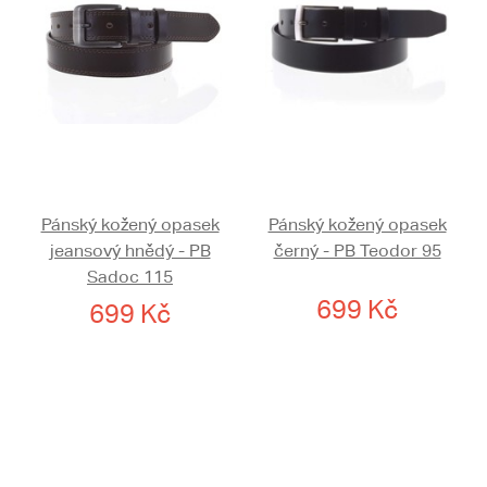
Pánský kožený opasek
Pánský kožený opasek
jeansový hnědý - PB
černý - PB Teodor 95
Sadoc 115
699 Kč
699 Kč