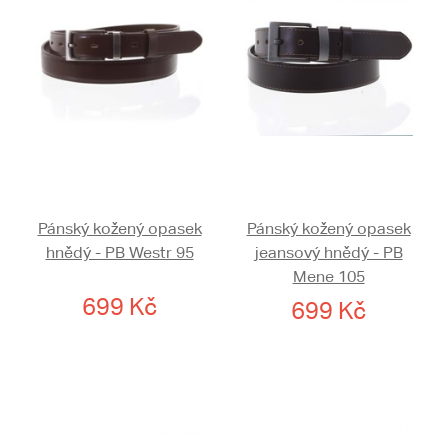
Pánský kožený opasek
Pánský kožený opasek
hnědý - PB Westr 95
jeansový hnědý - PB
Mene 105
699 Kč
699 Kč