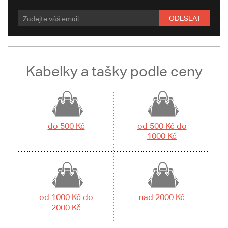
ODESLAT
Kabelky a tašky podle ceny
do 500 Kč
od 500 Kč do
1000 Kč
od 1000 Kč do
nad 2000 Kč
2000 Kč