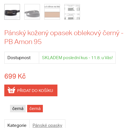
Pánský kožený opasek oblekový černý -
PB Amon 95
Dostupnost
SKLADEM poslední kus - 11.8. u Vás!
699 Kč
PŘIDAT DO KOŠÍKU
černá
černá
Kategorie
Pánské opasky