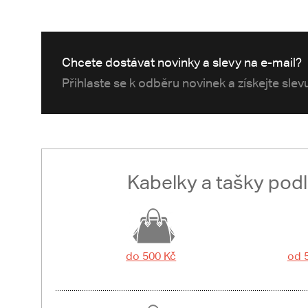
Chcete dostávat novinky a slevy na e-mail?
Přihlaste se k odběru novinek a získejte sle
Kabelky a tašky pod
do 500 Kč
od 