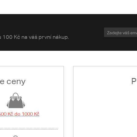
vu 100 Kč na váš první nákup.
le ceny
P
500 Kč do 1000 Kč