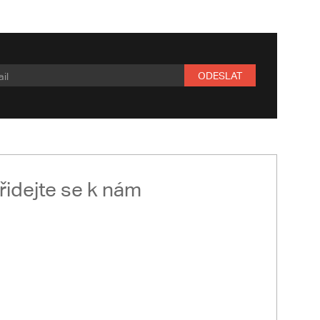
ODESLAT
řidejte se k nám