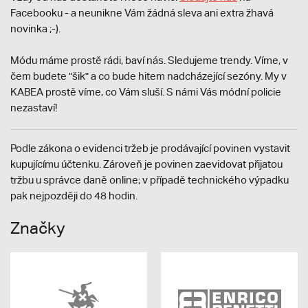
Facebooku - a neunikne Vám žádná sleva ani extra žhavá
novinka ;-).
Módu máme prostě rádi, baví nás. Sledujeme trendy. Víme, v
čem budete "šik" a co bude hitem nadcházející sezóny. My v
KABEA prostě víme, co Vám sluší. S námi Vás módní policie
nezastaví!
Podle zákona o evidenci tržeb je prodávající povinen vystavit
kupujícímu účtenku. Zároveň je povinen zaevidovat přijatou
tržbu u správce daně online; v případě technického výpadku
pak nejpozději do 48 hodin.
Značky