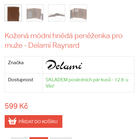
Kožená módní hnědá peněženka pro
muže - Delami Raynard
Značka
Dostupnost
SKLADEM posledních pár kusů - 12.8. u
Vás!
599 Kč
PŘIDAT DO KOŠÍKU