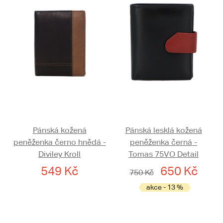
Pánská kožená
Pánská lesklá kožená
peněženka černo hnědá -
peněženka černá -
Diviley Kroll
Tomas 75VO Detail
549 Kč
650 Kč
750 Kč
akce - 13 %