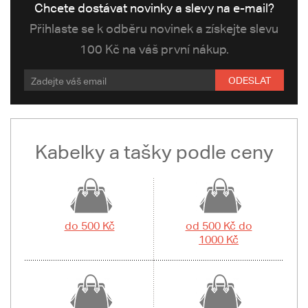
Chcete dostávat novinky a slevy na e-mail?
Přihlaste se k odběru novinek a získejte slevu
100 Kč na váš první nákup.
ODESLAT
Kabelky a tašky podle ceny
do 500 Kč
od 500 Kč do
1000 Kč