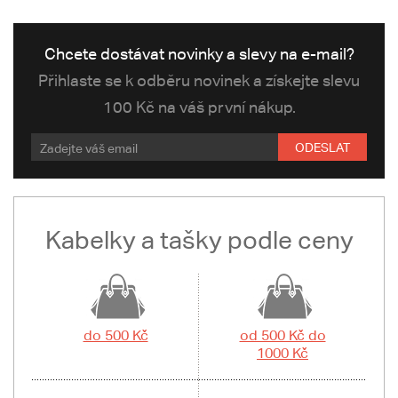
Chcete dostávat novinky a slevy na e-mail?
Přihlaste se k odběru novinek a získejte slevu
100 Kč na váš první nákup.
ODESLAT
Kabelky a tašky podle ceny
do 500 Kč
od 500 Kč do
1000 Kč