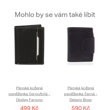
Mohlo by se vám také líbit
Pánská kožená
Pánská kožená
peněženka černo/bílá -
peněženka černá -
Diviley Farrons
Delami Biser
499 Kč
590 Kč