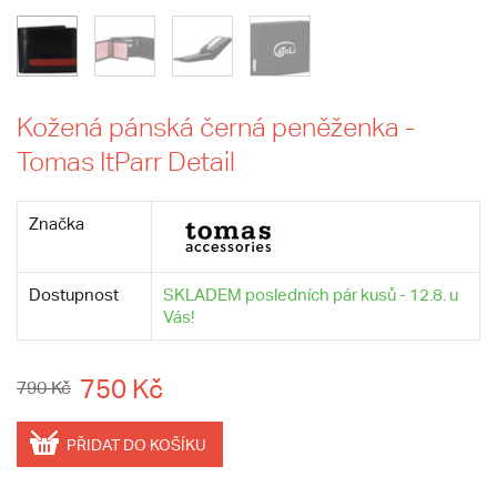
Kožená pánská černá peněženka -
Tomas ItParr Detail
Značka
Dostupnost
SKLADEM posledních pár kusů - 12.8. u
Vás!
750 Kč
790 Kč
PŘIDAT DO KOŠÍKU