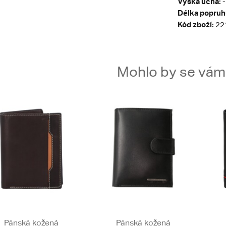
Výška ucha:
-
Délka popruh
Kód zboží:
22
Mohlo by se vám t
Pánská kožená
Pánská kožená