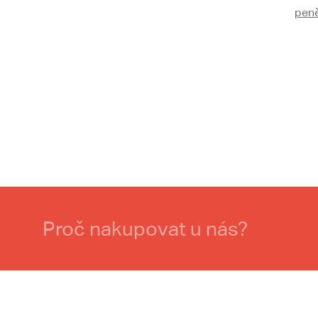
pen
Proč nakupovat u nás?