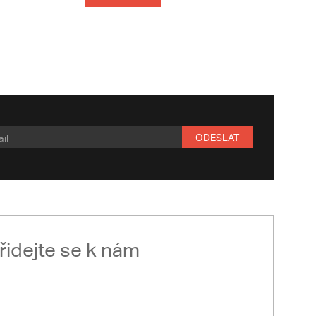
ODESLAT
řidejte se k nám