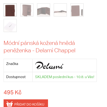
Módní pánská kožená hnědá
peněženka - Delami Chappel
Značka
Dostupnost
SKLADEM poslední kus - 10.8. u Vás!
495 Kč
PŘIDAT DO KOŠÍKU