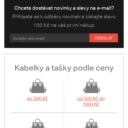
Chcete dostávat novinky a slevy na e-mail?
Přihlaste se k odběru novinek a získejte slevu
100 Kč na váš první nákup.
ODESLAT
Kabelky a tašky podle ceny
do 500 Kč
od 500 Kč do
1000 Kč