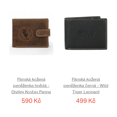
Pánská kožená
Pánská kožená
peněženka hnědá -
peněženka černá - Wild
Diviley Kostas Panna
Tiger Leonard
590 Kč
499 Kč