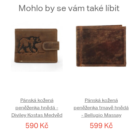
Mohlo by se vám také líbit
Pánská kožená
Pánská kožená
peněženka hnědá -
peněženka tmavě hnědá
Diviley Kostas Medvěd
- Bellugio Massay
590 Kč
599 Kč