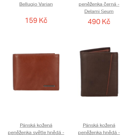
Bellugio Varian
peněženka černá -
Delami Seum
159 Kč
490 Kč
Pánská kožená
Pánská kožená
peněženka světle hnědá -
peněženka hnědá -