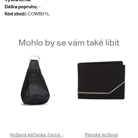
Délka popruhu:
-
Kód zboží:
COWB01L
Mohlo by se vám také líbit
Kožená klíčenka černá -
Pánská kožená