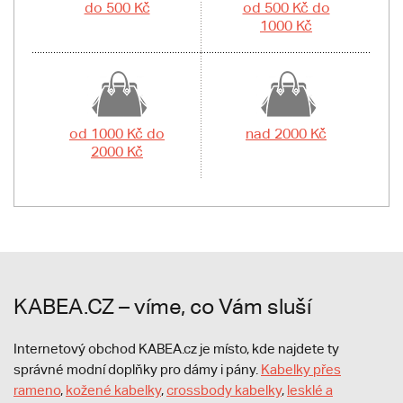
do 500 Kč
od 500 Kč do
1000 Kč
od 1000 Kč do
nad 2000 Kč
2000 Kč
KABEA.CZ – víme, co Vám sluší
Internetový obchod KABEA.cz je místo, kde najdete ty
správné modní doplňky pro dámy i pány.
Kabelky přes
rameno
,
kožené kabelky
,
crossbody kabelky
,
lesklé a