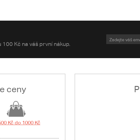
vu 100 Kč na váš první nákup.
le ceny
P
500 Kč do 1000 Kč