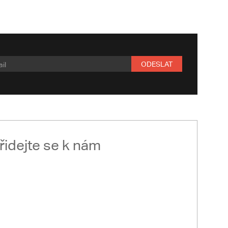
ODESLAT
řidejte se k nám