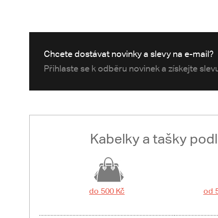
Chcete dostávat novinky a slevy na e-mail?
Přihlaste se k odběru novinek a získejte sle
Kabelky a tašky pod
do 500 Kč
od 