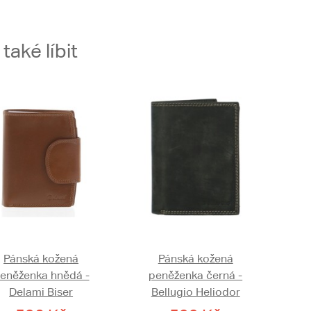
aké líbit
Pánská kožená
Pánská kožená
eněženka hnědá -
peněženka černá -
Delami Biser
Bellugio Heliodor