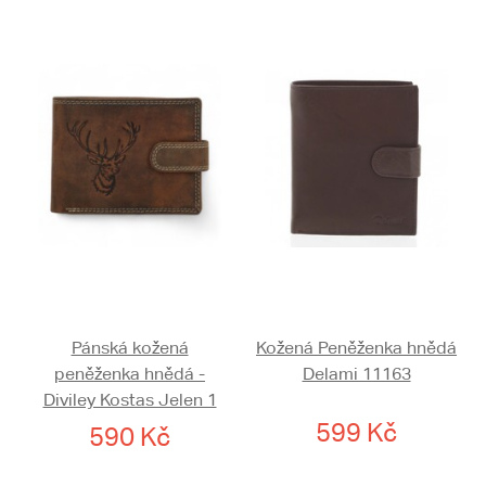
Pánská kožená
Kožená Peněženka hnědá
peněženka hnědá -
Delami 11163
Diviley Kostas Jelen 1
599 Kč
590 Kč