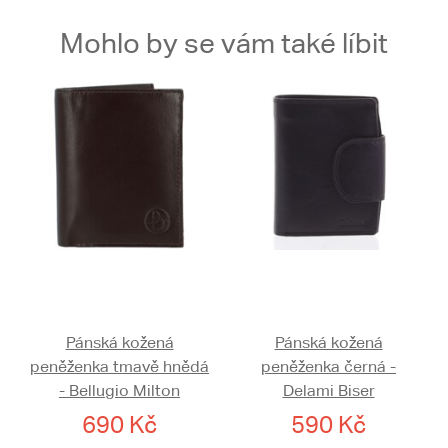
Mohlo by se vám také líbit
Pánská kožená
Pánská kožená
peněženka tmavě hnědá
peněženka černá -
- Bellugio Milton
Delami Biser
690 Kč
590 Kč