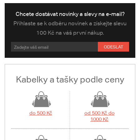
Chcete dostávat novinky a slevy na e-mail?
Přihlaste se k odběru novinek a získejte slevu
100 Kč na váš první nákup.
ODESLAT
Kabelky a tašky podle ceny
do 500 Kč
od 500 Kč do
1000 Kč