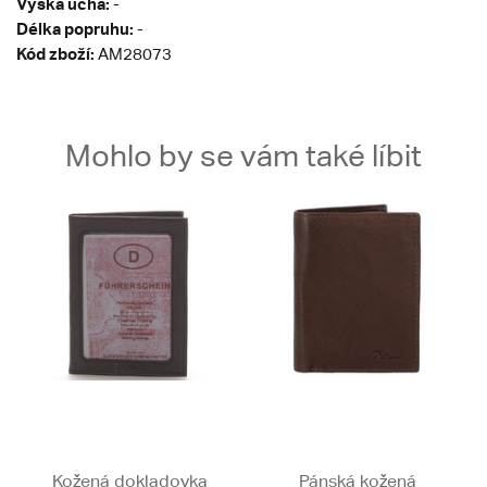
Výška ucha:
-
Délka popruhu:
-
Kód zboží:
AM28073
Mohlo by se vám také líbit
Kožená dokladovka
Pánská kožená