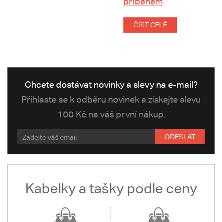
příběhem
ČÍST CELÉ
Chcete dostávat novinky a slevy na e-mail?
Přihlaste se k odběru novinek a získejte slevu
100 Kč na váš první nákup.
ODESLAT
Kabelky a tašky podle ceny