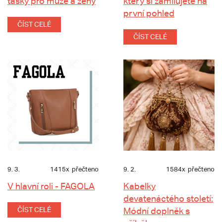
tašky pro muže a ženy
který si zamilujete na
první pohled
ČÍST CELÉ
ČÍST CELÉ
9. 3.
1415x
přečteno
9. 2.
1584x
přečteno
V hlavní roli - FAGOLA
Kabelky
devatenáctého století:
ČÍST CELÉ
Módní doplněk s