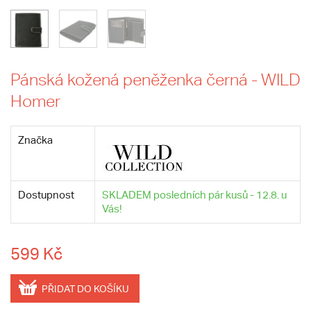
Pánská kožená peněženka černá - WILD
Homer
Značka
Dostupnost
SKLADEM posledních pár kusů - 12.8. u
Vás!
599 Kč
PŘIDAT DO KOŠÍKU