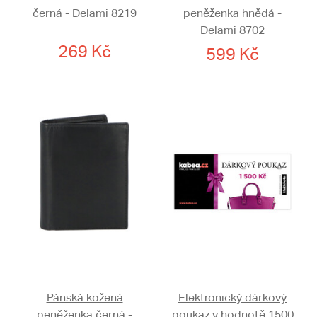
černá - Delami 8219
peněženka hnědá -
Delami 8702
269 Kč
599 Kč
Pánská kožená
Elektronický dárkový
peněženka černá -
poukaz v hodnotě 1500