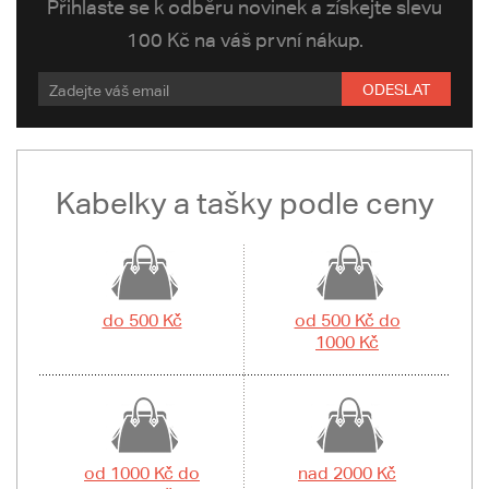
Přihlaste se k odběru novinek a získejte slevu
100 Kč na váš první nákup.
ODESLAT
Kabelky a tašky podle ceny
do 500 Kč
od 500 Kč do
1000 Kč
od 1000 Kč do
nad 2000 Kč