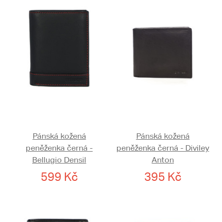
Pánská kožená
Pánská kožená
peněženka černá -
peněženka černá - Diviley
Bellugio Densil
Anton
599 Kč
395 Kč