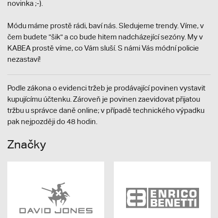
novinka ;-).
Módu máme prostě rádi, baví nás. Sledujeme trendy. Víme, v
čem budete "šik" a co bude hitem nadcházející sezóny. My v
KABEA prostě víme, co Vám sluší. S námi Vás módní policie
nezastaví!
Podle zákona o evidenci tržeb je prodávající povinen vystavit
kupujícímu účtenku. Zároveň je povinen zaevidovat přijatou
tržbu u správce daně online; v případě technického výpadku
pak nejpozději do 48 hodin.
Značky