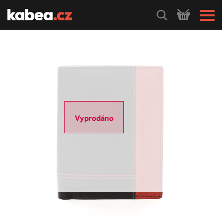
HLEDEJ
Vyprodáno