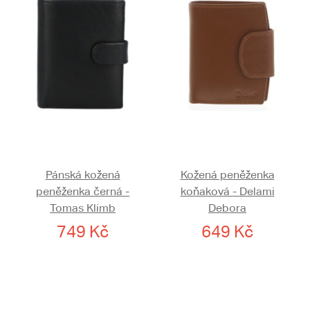
Pánská kožená
Kožená peněženka
peněženka černá -
koňaková - Delami
Tomas Klimb
Debora
749 Kč
649 Kč