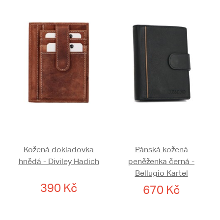
Kožená dokladovka
Pánská kožená
hnědá - Diviley Hadich
peněženka černá -
Bellugio Kartel
390 Kč
670 Kč