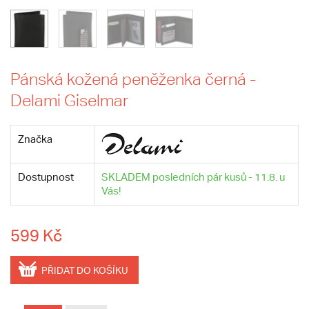
Pánská kožená peněženka černá -
Delami Giselmar
Značka
Dostupnost
SKLADEM posledních pár kusů - 11.8. u
Vás!
599 Kč
PŘIDAT DO KOŠÍKU