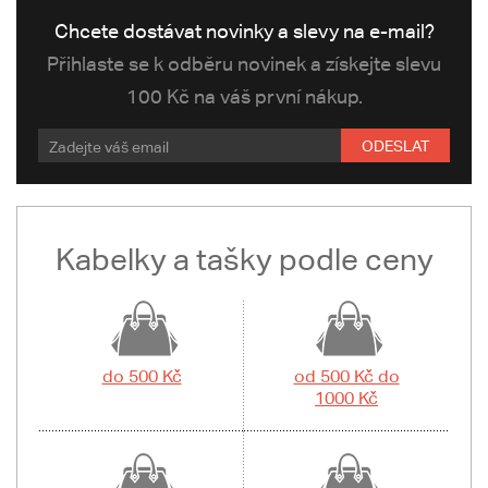
Chcete dostávat novinky a slevy na e-mail?
Přihlaste se k odběru novinek a získejte slevu
100 Kč na váš první nákup.
ODESLAT
Kabelky a tašky podle ceny
do 500 Kč
od 500 Kč do
1000 Kč