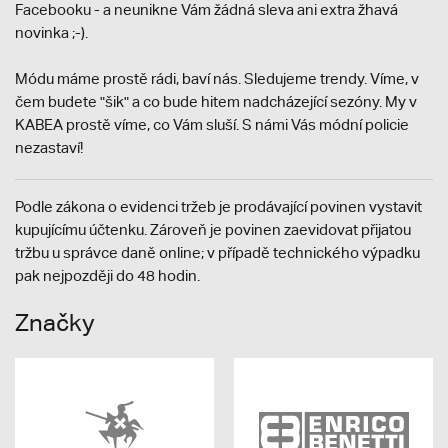
Facebooku - a neunikne Vám žádná sleva ani extra žhavá
novinka ;-).
Módu máme prostě rádi, baví nás. Sledujeme trendy. Víme, v
čem budete "šik" a co bude hitem nadcházející sezóny. My v
KABEA prostě víme, co Vám sluší. S námi Vás módní policie
nezastaví!
Podle zákona o evidenci tržeb je prodávající povinen vystavit
kupujícímu účtenku. Zároveň je povinen zaevidovat přijatou
tržbu u správce daně online; v případě technického výpadku
pak nejpozději do 48 hodin.
Značky