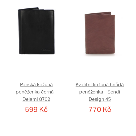
Pánská kožená
Kvalitní kožená hnědá
peněženka černá -
peněženka - Sendi
Delami 8702
Design 45
599 Kč
770 Kč