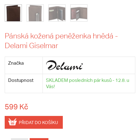
Pánská kožená peněženka hnědá -
Delami Giselmar
Značka
Dostupnost
SKLADEM posledních pár kusů - 12.8. u
Vás!
599 Kč
PŘIDAT DO KOŠÍKU