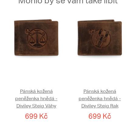
Mohlo by se vám také líbit
Pánská kožená
Pánská kožená
peněženka hnědá -
peněženka hnědá -
Diviley Steig Váhy
Diviley Steig Rak
699 Kč
699 Kč