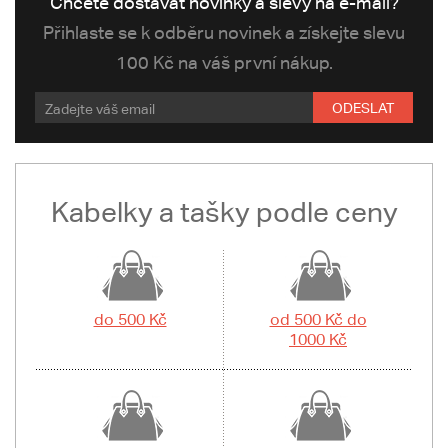
Chcete dostávat novinky a slevy na e-mail?
Přihlaste se k odběru novinek a získejte slevu
100 Kč na váš první nákup.
ODESLAT
Kabelky a tašky podle ceny
do 500 Kč
od 500 Kč do
1000 Kč