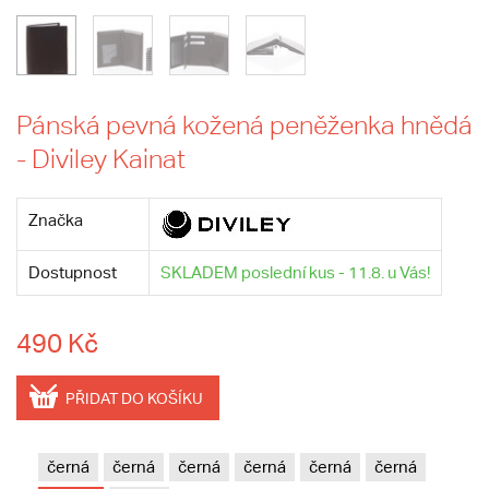
Pánská pevná kožená peněženka hnědá
- Diviley Kainat
Značka
Dostupnost
SKLADEM poslední kus - 11.8. u Vás!
490 Kč
PŘIDAT DO KOŠÍKU
černá
černá
černá
černá
černá
černá