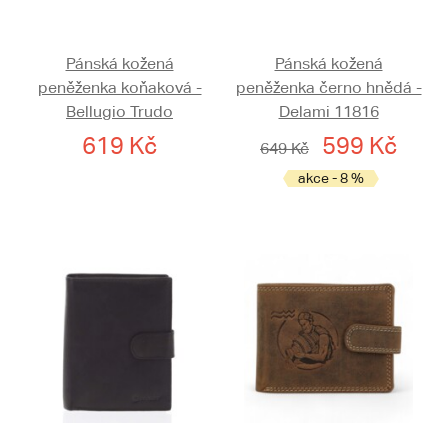
Pánská kožená
Pánská kožená
peněženka koňaková -
peněženka černo hnědá -
Bellugio Trudo
Delami 11816
619 Kč
599 Kč
649 Kč
akce - 8 %