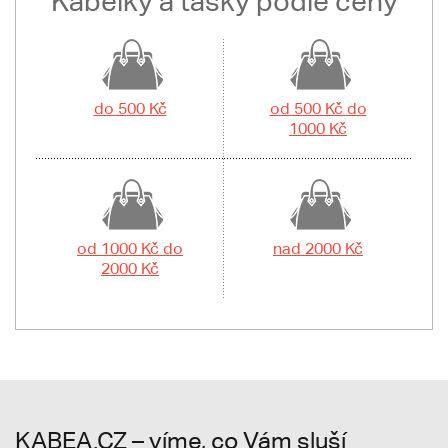
Kabelky a tašky podle ceny
do 500 Kč
od 500 Kč do
1000 Kč
od 1000 Kč do
nad 2000 Kč
2000 Kč
KABEA.CZ – víme, co Vám sluší