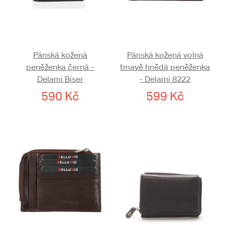
Pánská kožená
Pánská kožená volná
peněženka černá -
tmavě hnědá peněženka
Delami Biser
- Delami 8222
590 Kč
599 Kč