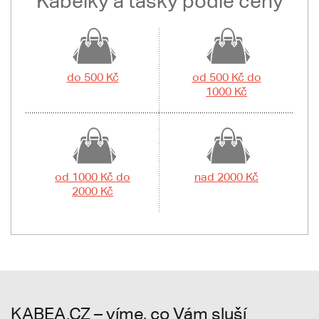
Kabelky a tašky podle ceny
do 500 Kč
od 500 Kč do
1000 Kč
od 1000 Kč do
nad 2000 Kč
2000 Kč
KABEA.CZ – víme, co Vám sluší