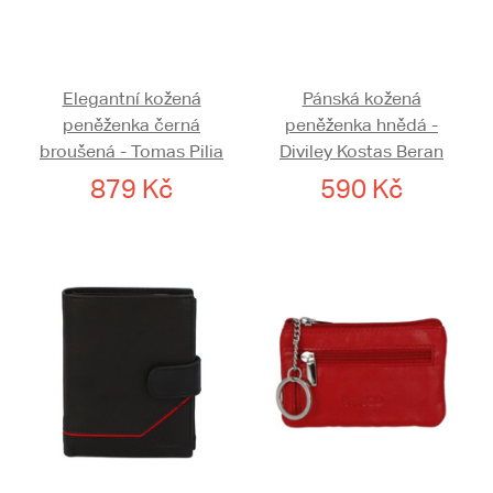
Elegantní kožená
Pánská kožená
peněženka černá
peněženka hnědá -
broušená - Tomas Pilia
Diviley Kostas Beran
879 Kč
590 Kč