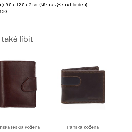
.):
9,5 x 12,5 x 2 cm (šířka x výška x hloubka)
130
aké líbit
nská lesklá kožená
Pánská kožená