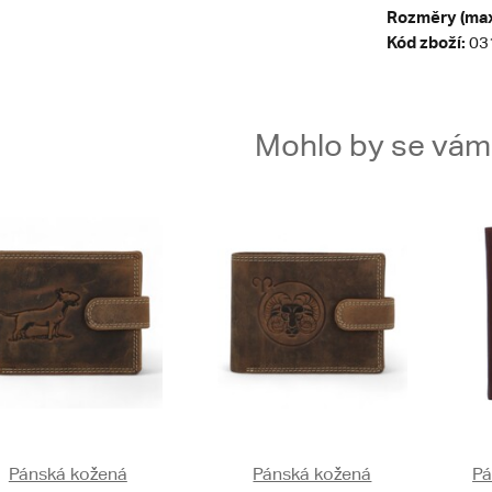
Rozměry (max
Kód zboží:
03
Mohlo by se vám t
Pánská kožená
Pánská kožená
Pá