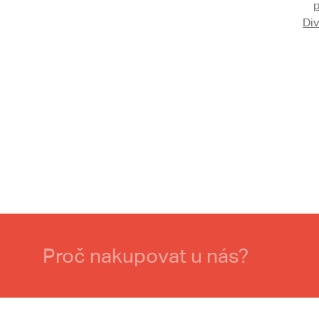
Div
Proč nakupovat u nás?