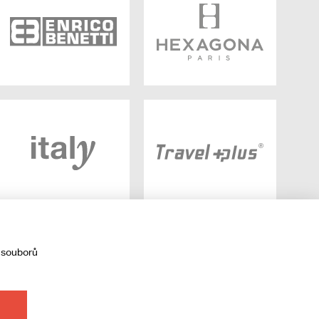
 souborů