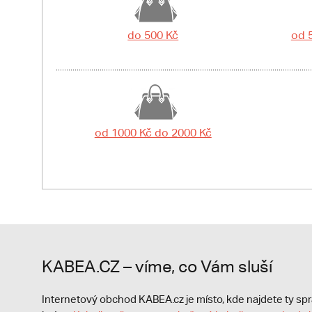
do 500 Kč
od 
od 1000 Kč do 2000 Kč
KABEA.CZ – víme, co Vám sluší
Internetový obchod KABEA.cz je místo, kde najdete ty s