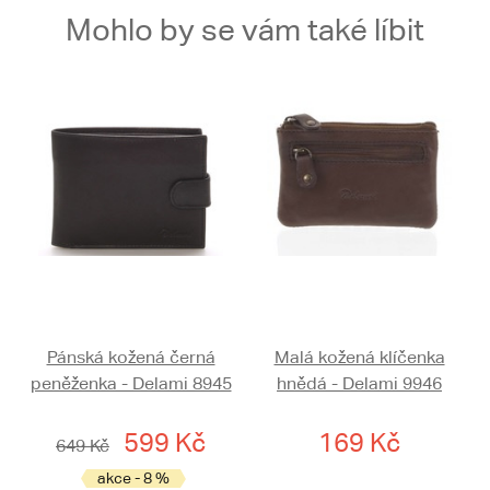
Mohlo by se vám také líbit
Pánská kožená černá
Malá kožená klíčenka
peněženka - Delami 8945
hnědá - Delami 9946
599 Kč
169 Kč
649 Kč
akce - 8 %