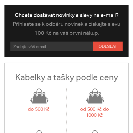
Chcete dostávat novinky a slevy na e-mail?
Přihlaste se k odběru novinek a získejte slevu
100 Kč na váš první nákup.
ODESLAT
Kabelky a tašky podle ceny
do 500 Kč
od 500 Kč do
1000 Kč