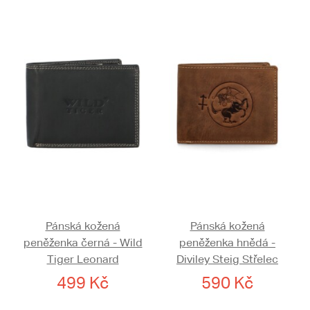
Pánská kožená
Pánská kožená
peněženka černá - Wild
peněženka hnědá -
Tiger Leonard
Diviley Steig Střelec
499 Kč
590 Kč