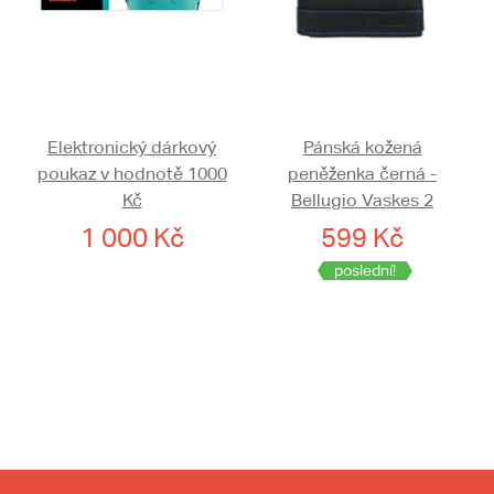
Elektronický dárkový
Pánská kožená
poukaz v hodnotě 1000
peněženka černá -
Kč
Bellugio Vaskes 2
1 000 Kč
599 Kč
poslední!