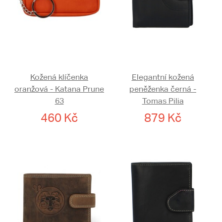
Kožená klíčenka
Elegantní kožená
oranžová - Katana Prune
peněženka černá -
63
Tomas Pilia
460 Kč
879 Kč