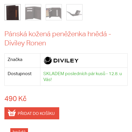
Pánská kožená peněženka hnědá -
Diviley Ronen
Značka
Dostupnost
SKLADEM posledních pár kusů - 12.8. u
Vás!
490 Kč
PŘIDAT DO KOŠÍKU
hnědá