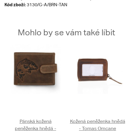
Kód zboží:
3130/G-A/BRN-TAN
Mohlo by se vám také líbit
Pánská kožená
Kožená peněženka hnědá
peněženka hnědá -
- Tomas Omcane