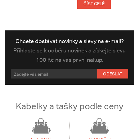
ČÍST CELÉ
Chcete dostávat novinky a slevy na e-mail?
Přihlaste se k odběru novinek a získejte slevu
100 Kč na váš první nákup.
ODESLAT
Kabelky a tašky podle ceny