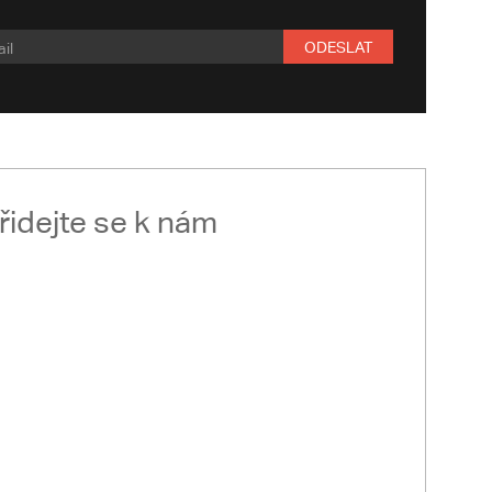
ODESLAT
řidejte se k nám