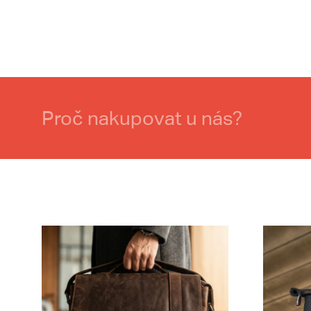
Proč nakupovat u nás?