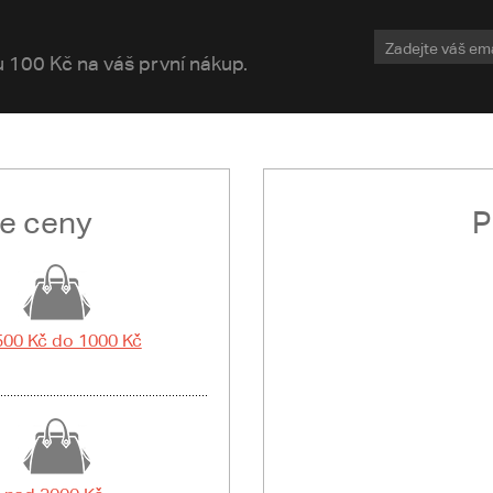
vu 100 Kč na váš první nákup.
le ceny
P
500 Kč do 1000 Kč