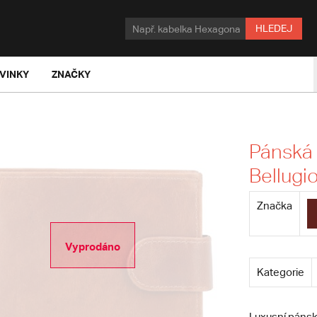
HLEDEJ
VINKY
ZNAČKY
Pánská
Bellugi
Značka
Vyprodáno
Kategorie
Luxusní pánsk