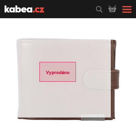
HLEDEJ
Vyprodáno