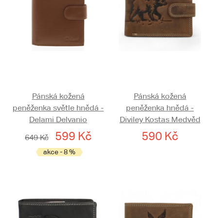
Pánská kožená
Pánská kožená
peněženka světle hnědá -
peněženka hnědá -
Delami Delvanio
Diviley Kostas Medvěd
599 Kč
590 Kč
649 Kč
akce - 8 %