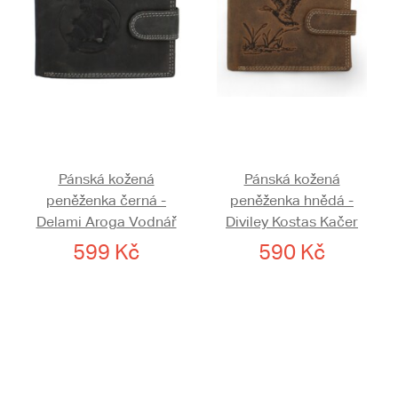
Pánská kožená
Pánská kožená
peněženka černá -
peněženka hnědá -
Delami Aroga Vodnář
Diviley Kostas Kačer
599 Kč
590 Kč