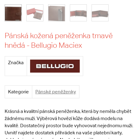
Pánská kožená peněženka tmavě
hnědá - Bellugio Maciex
Značka
Kategorie
Pánské peněženky
Krásná a kvalitní pánská peněženka, která by neměla chybět
žádnému muži. Výběrová hovězí kůže dodává modelu na
kvalitě. Dostatečný prostor bude vyhovovat nejednomu muži.
Uvnitř najdete dostatek přihrádek na vaše platební karty,