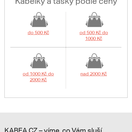
Kabelky a tašky podle ceny
do 500 Kč
od 500 Kč do
1000 Kč
od 1000 Kč do
nad 2000 Kč
2000 Kč
KABEA.CZ – víme, co Vám sluší