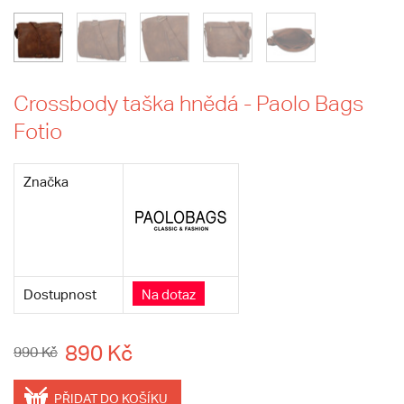
Crossbody taška hnědá - Paolo Bags
Fotio
Značka
Dostupnost
Na dotaz
890 Kč
990 Kč
PŘIDAT DO KOŠÍKU