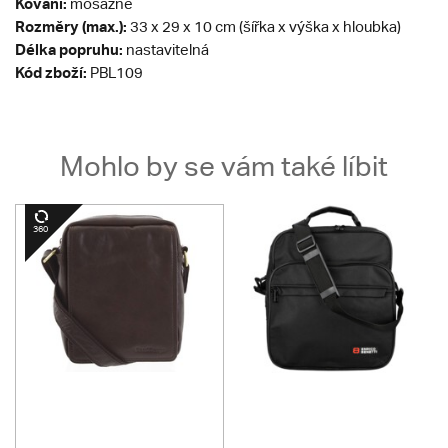
Kování:
mosazné
Rozměry (max.):
33 x 29 x 10 cm (šířka x výška x hloubka)
Délka popruhu:
nastavitelná
Kód zboží:
PBL109
Mohlo by se vám také líbit