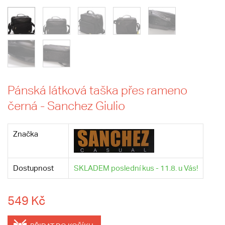
Pánská látková taška přes rameno
černá - Sanchez Giulio
Značka
Dostupnost
SKLADEM poslední kus - 11.8. u Vás!
549 Kč