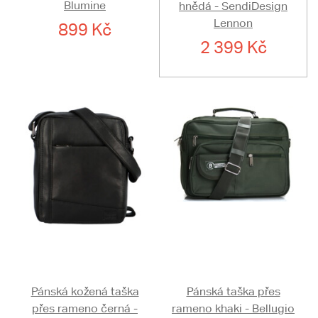
Blumine
hnědá - SendiDesign
Lennon
899 Kč
2 399 Kč
Pánská kožená taška
Pánská taška přes
přes rameno černá -
rameno khaki - Bellugio