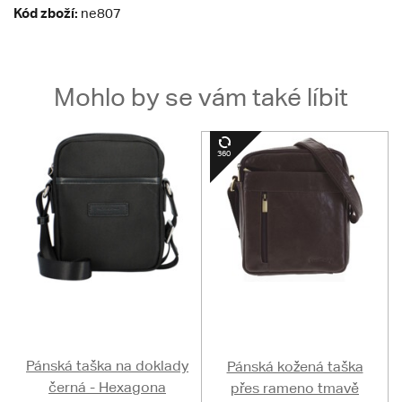
Kód zboží:
ne807
Mohlo by se vám také líbit
Pánská taška na doklady
Pánská kožená taška
černá - Hexagona
přes rameno tmavě