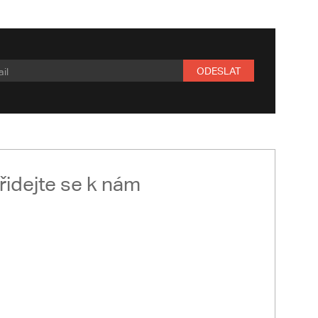
ODESLAT
řidejte se k nám