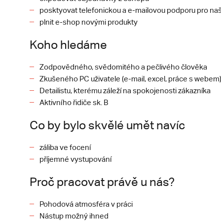
posktyovat telefonickou a e-mailovou podporu pro na
plnit e-shop novými produkty
Koho hledáme
Zodpovědného, svědomitého a pečlivého člověka
Zkušeného PC uživatele (e-mail, excel, práce s webem
Detailistu, kterému záleží na spokojenosti zákazníka
Aktivního řidiče sk. B
Co by bylo skvělé umět navíc
záliba ve focení
příjemné vystupování
Proč pracovat právě u nás?
Pohodová atmosféra v práci
Nástup možný ihned