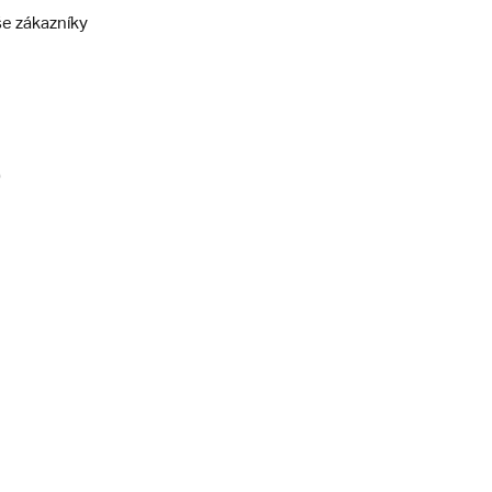
še zákazníky
)