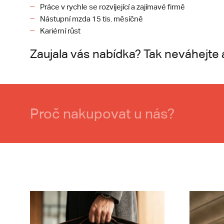
Práce v rychle se rozvíjející a zajímavé firmě
Nástupní mzda 15 tis. měsíčně
Kariérní růst
Zaujala vás nabídka? Tak neváhejte 
Proč nakupovat u nás?