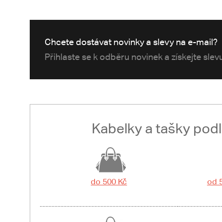
Chcete dostávat novinky a slevy na e-mail?
Přihlaste se k odběru novinek a získejte sle
Kabelky a tašky pod
do 500 Kč
od 