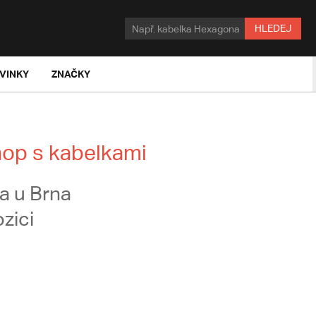
HLEDEJ
VINKY
ZNAČKY
hop s kabelkami
a u Brna
zici