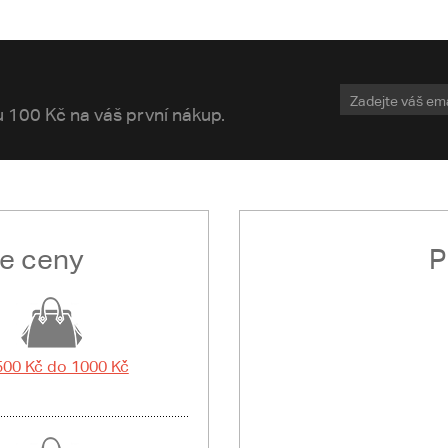
vu 100 Kč na váš první nákup.
le ceny
P
500 Kč do 1000 Kč