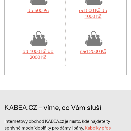
do 500 Kč
od 500 Kč do
1000 Kč
od 1000 Kč do
nad 2000 Kč
2000 Kč
KABEA.CZ – víme, co Vám sluší
Internetový obchod KABEA.cz je místo, kde najdete ty
správné modní doplňky pro dámy i pány.
Kabelky přes