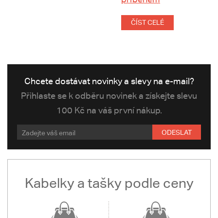
ČÍST CELÉ
Chcete dostávat novinky a slevy na e-mail?
Přihlaste se k odběru novinek a získejte slevu
100 Kč na váš první nákup.
ODESLAT
Kabelky a tašky podle ceny