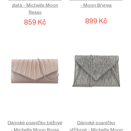
zlatá - Michelle Moon
- Moon Brynya
Rexas
899 Kč
859 Kč
Dámské psaníčko béžové
Dámské psaníčko
- Michelle Moon Ronia
stříbrné - Michelle Moon