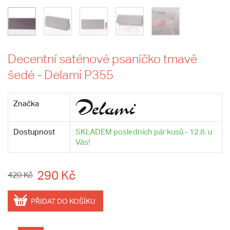
Decentní saténové psaníčko tmavě
šedé - Delami P355
Značka
Dostupnost
SKLADEM posledních pár kusů - 12.8. u
Vás!
290 Kč
420 Kč
PŘIDAT DO KOŠÍKU