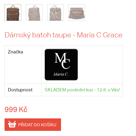
Dámský batoh taupe - Maria C Grace
Značka
Dostupnost
SKLADEM poslední kus - 12.8. u Vás!
999 Kč
PŘIDAT DO KOŠÍKU