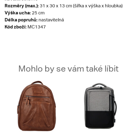
Rozměry (max.):
31 x 30 x 13 cm (šířka x výška x hloubka)
Výška ucha:
25 cm
Délka popruhů:
nastavitelná
Kód zboží:
MC1347
Mohlo by se vám také líbit