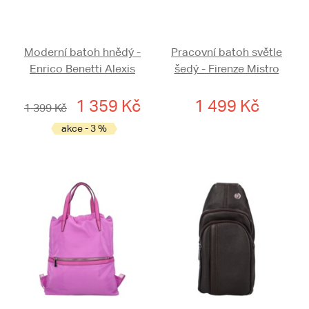
Moderní batoh hnědý -
Pracovní batoh světle
Enrico Benetti Alexis
šedý - Firenze Mistro
1 359 Kč
1 499 Kč
1 399 Kč
akce - 3 %