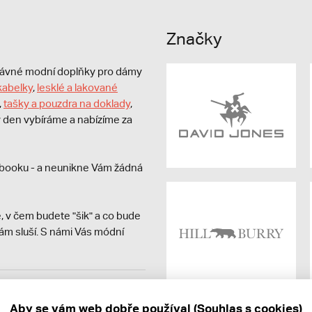
Značky
právné modní doplňky pro dámy
kabelky
,
lesklé a lakované
,
tašky a pouzdra na doklady
,
dý den vybíráme a nabízíme za
booku - a neunikne Vám žádná
, v čem budete "šik" a co bude
ám sluší. S námi Vás módní
avit kupujícímu účtenku.
ně online; v případě
Aby se vám web dobře používal (Souhlas s cookies)