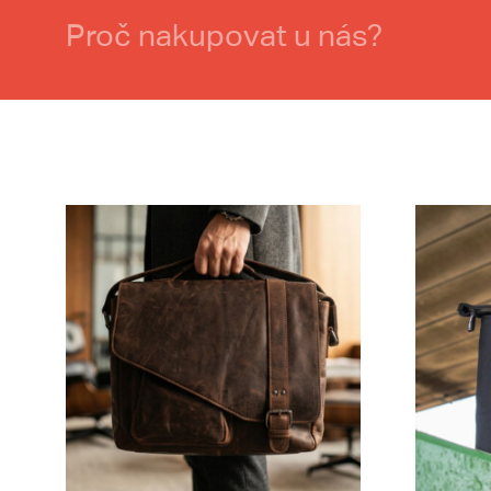
Proč nakupovat u nás?