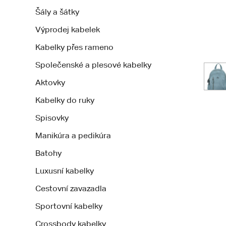
Šály a šátky
Výprodej kabelek
Kabelky přes rameno
Společenské a plesové kabelky
Aktovky
Kabelky do ruky
Spisovky
Manikúra a pedikúra
Batohy
Luxusní kabelky
Cestovní zavazadla
Sportovní kabelky
Crossbody kabelky