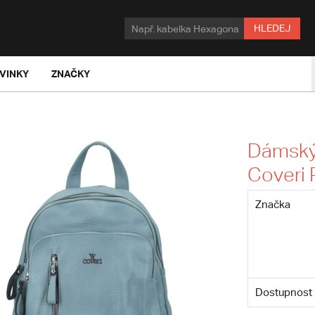
HLEDEJ
VINKY
ZNAČKY
Dámský 
Coveri 
Značka
Dostupnost