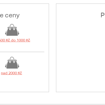
le ceny
P
500 Kč do 1000 Kč
nad 2000 Kč