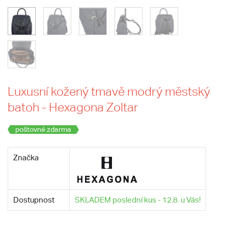
Luxusní kožený tmavě modrý městský
batoh - Hexagona Zoltar
poštovné zdarma
Značka
Dostupnost
SKLADEM poslední kus - 12.8. u Vás!