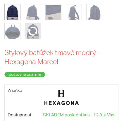
Stylový batůžek tmavě modrý -
Hexagona Marcel
poštovné zdarma
Značka
Dostupnost
SKLADEM poslední kus - 12.8. u Vás!