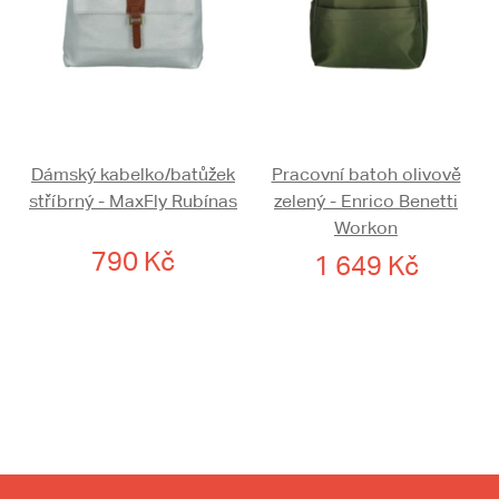
Dámský kabelko/batůžek
Pracovní batoh olivově
stříbrný - MaxFly Rubínas
zelený - Enrico Benetti
Workon
790 Kč
1 649 Kč