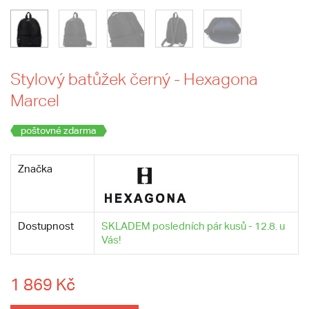
Stylový batůžek černý - Hexagona
Marcel
poštovné zdarma
Značka
Dostupnost
SKLADEM posledních pár kusů - 12.8. u
Vás!
1 869 Kč