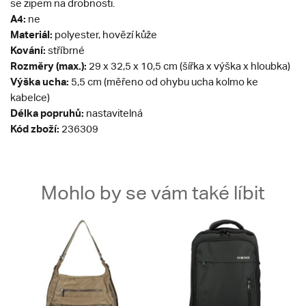
se zipem na drobnosti.
A4:
ne
Materiál:
polyester, hovězí kůže
Kování:
stříbrné
Rozměry (max.):
29 x 32,5 x 10,5 cm (šířka x výška x hloubka)
Výška ucha:
5,5 cm (měřeno od ohybu ucha kolmo ke
kabelce)
Délka popruhů:
nastavitelná
Kód zboží:
236309
Mohlo by se vám také líbit