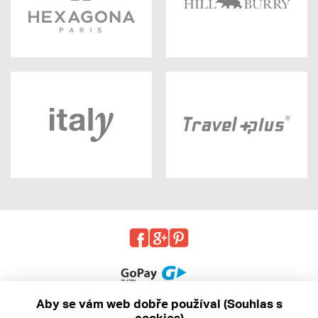
Aby se vám web dobře používal (Souhlas s