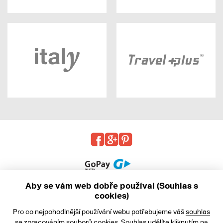
Aby se vám web dobře používal (Souhlas s
cookies)
© 2013 - 2026 kabea.cz
Pro co nejpohodlnější používání webu potřebujeme váš
souhlas
Obchodní podmínky
se zpracováním souborů cookies. Souhlas udělíte kliknutím na