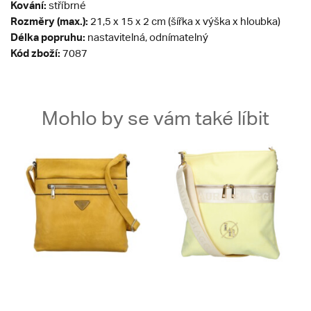
Kování:
stříbrné
Rozměry (max.):
21,5 x 15 x 2 cm (šířka x výška x hloubka)
Délka popruhu:
nastavitelná, odnímatelný
Kód zboží:
7087
Mohlo by se vám také líbit