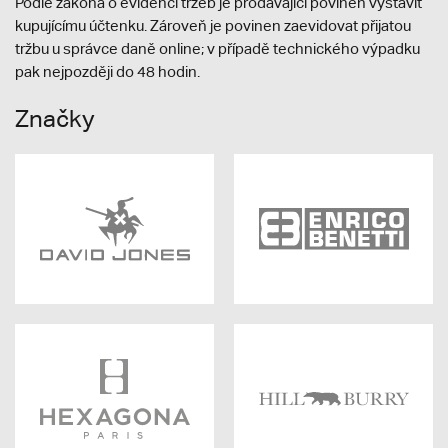
Podle zákona o evidenci tržeb je prodávající povinen vystavit
kupujícímu účtenku. Zároveň je povinen zaevidovat přijatou
tržbu u správce daně online; v případě technického výpadku
pak nejpozději do 48 hodin.
Značky