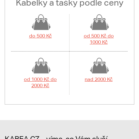
Kabelky a tašky podle ceny
do 500 Kč
od 500 Kč do
1000 Kč
od 1000 Kč do
nad 2000 Kč
2000 Kč
KABEA.CZ – víme, co Vám sluší