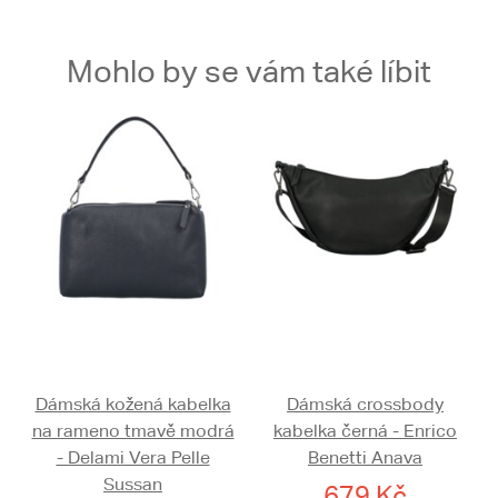
Mohlo by se vám také líbit
Dámská kožená kabelka
Dámská crossbody
na rameno tmavě modrá
kabelka černá - Enrico
- Delami Vera Pelle
Benetti Anava
Sussan
679 Kč