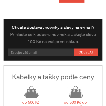
Chcete dostávat novinky a slevy na e-mail?
Přihlaste se k odběru novinek a získejte slevu
100 Kč na váš první nákup.
ODESLAT
Kabelky a tašky podle ceny
do 500 Kč
od 500 Kč do