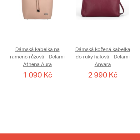
Dámská kabelka na
Dámská kožená kabelka
rameno růžová - Delami
do ruky fialová - Delami
Athena Aura
Anvara
1 090 Kč
2 990 Kč