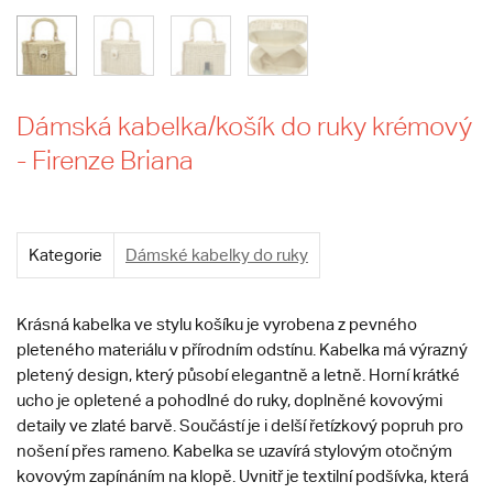
Dámská kabelka/košík do ruky krémový
- Firenze Briana
Kategorie
Dámské kabelky do ruky
Krásná kabelka ve stylu košíku je vyrobena z pevného
pleteného materiálu v přírodním odstínu. Kabelka má výrazný
pletený design, který působí elegantně a letně. Horní krátké
ucho je opletené a pohodlné do ruky, doplněné kovovými
detaily ve zlaté barvě. Součástí je i delší řetízkový popruh pro
nošení přes rameno. Kabelka se uzavírá stylovým otočným
kovovým zapínáním na klopě. Uvnitř je textilní podšívka, která