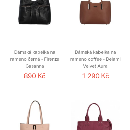
Dámská kabelka na
Dámská kabelka na
rameno černá - Firenze
rameno coffee - Delami
Gasanna
Velvet Aura
890 Kč
1 290 Kč