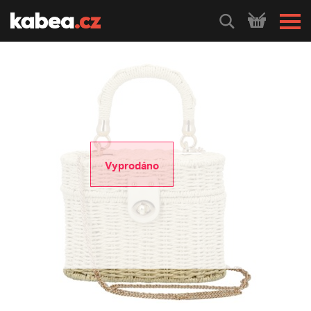
HLEDEJ
Vyprodáno