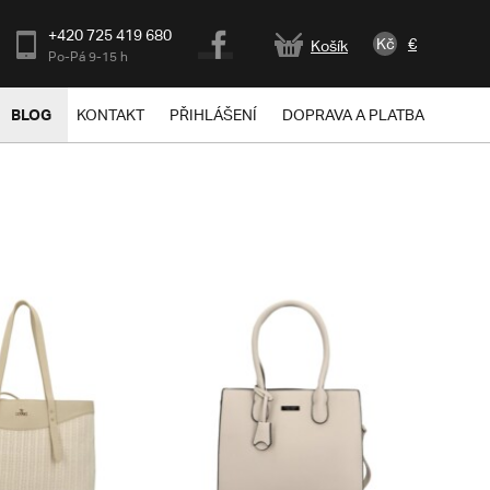
+420 725 419 680
Kč
€
Košík
Po-Pá 9-15 h
BLOG
KONTAKT
PŘIHLÁŠENÍ
DOPRAVA A PLATBA