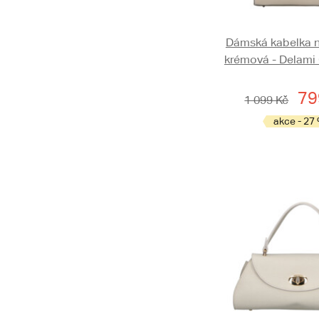
Dámská kabelka 
krémová - Delami
79
1 099 Kč
akce - 27