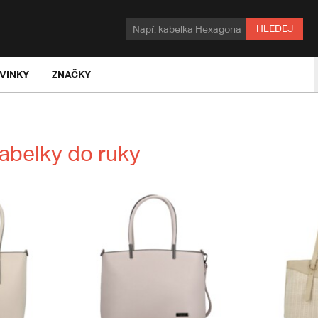
HLEDEJ
VINKY
ZNAČKY
abelky do ruky