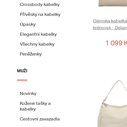
Crossbody kabelky
Přívěsky na kabelky
Dámská kabelka
Opasky
krémová - Delam
Elegantní kabelky
1 099 
Všechny kabelky
Peněženky
MUŽI
Novinky
Kožené tašky a
kabelky
Cestovní zavazadla