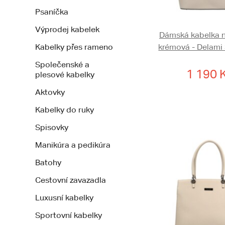
Psaníčka
Výprodej kabelek
Dámská kabelka 
Kabelky přes rameno
krémová - Delami
Společenské a
1 190 
plesové kabelky
Aktovky
Kabelky do ruky
Spisovky
Manikúra a pedikúra
Batohy
Cestovní zavazadla
Luxusní kabelky
Sportovní kabelky