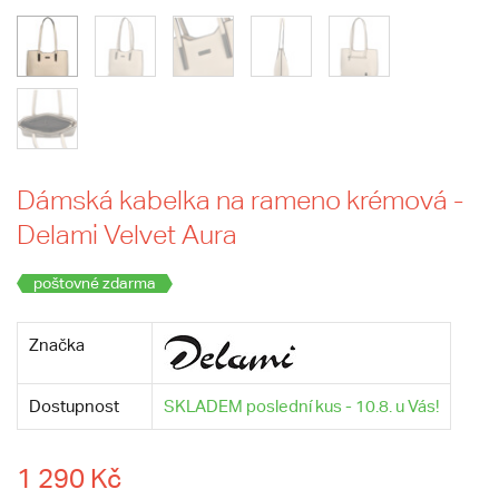
Dámská kabelka na rameno krémová -
Delami Velvet Aura
poštovné zdarma
Značka
Dostupnost
SKLADEM poslední kus - 10.8. u Vás!
1 290 Kč