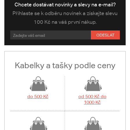
Chcete dostávat novinky a slevy na e-mail?
Přihlaste se k odběru novinek a získejte slevu
100 Kč na váš první nákup.
ODESLAT
Kabelky a tašky podle ceny
do 500 Kč
od 500 Kč do
1000 Kč