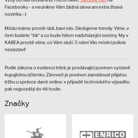
Facebooku - a neunikne Vám žádná sleva ani extra žhavá
novinka ;-).
Módu máme prostě rádi, baví nás. Sledujeme trendy. Víme, v
čem budete "šik" a co bude hitem nadcházející sezóny. My v
KABEA prostě víme, co Vám sluší. S námi Vás módní policie
nezastaví!
Podle zákona o evidenci tržeb je prodávající povinen vystavit
kupujícímu účtenku. Zároveň je povinen zaevidovat přijatou
tržbu u správce daně online; v případě technického výpadku
pak nejpozději do 48 hodin.
Značky