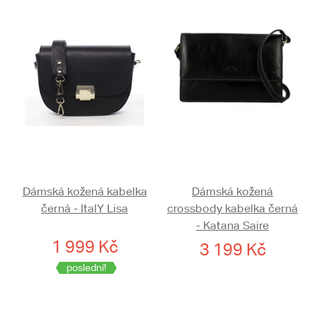
Dámská kožená kabelka
Dámská kožená
černá - ItalY Lisa
crossbody kabelka černá
- Katana Saire
1 999 Kč
3 199 Kč
poslední!