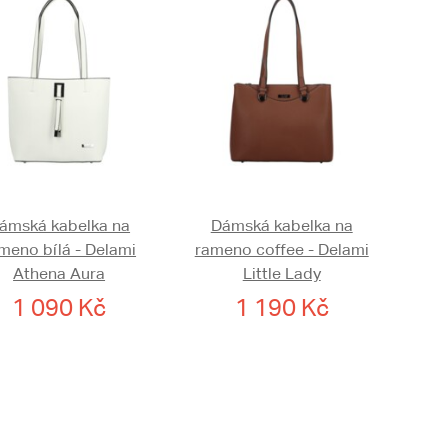
ámská kabelka na
Dámská kabelka na
meno bílá - Delami
rameno coffee - Delami
Athena Aura
Little Lady
1 090 Kč
1 190 Kč