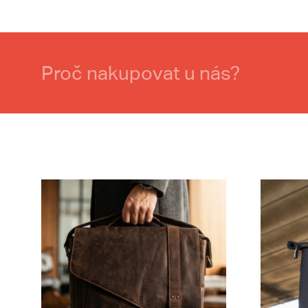
Proč nakupovat u nás?