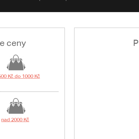
le ceny
P
500 Kč do 1000 Kč
nad 2000 Kč