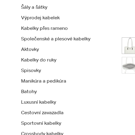
Šály a šátky
Výprodej kabelek
Kabelky přes rameno
Společenské a plesové kabelky
Aktovky
Kabelky do ruky
Spisovky
Manikúra a pedikúra
Batohy
Luxusní kabelky
Cestovní zavazadla
Sportovní kabelky
Crossbody kabelky