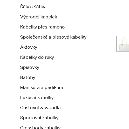
Šály a šátky
Výprodej kabelek
Kabelky přes rameno
Společenské a plesové kabelky
Aktovky
Kabelky do ruky
Spisovky
Batohy
Manikúra a pedikúra
Luxusní kabelky
Cestovní zavazadla
Sportovní kabelky
Crossbody kabelky