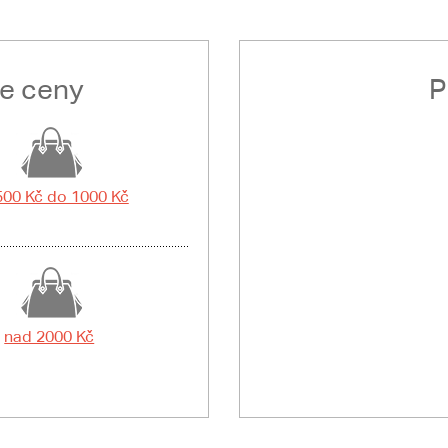
le ceny
P
500 Kč do 1000 Kč
nad 2000 Kč