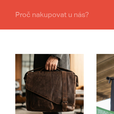
Proč nakupovat u nás?