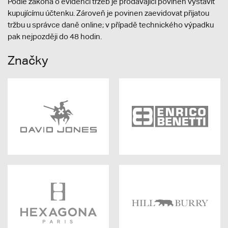
Podle zákona o evidenci tržeb je prodávající povinen vystavit
kupujícímu účtenku. Zároveň je povinen zaevidovat přijatou
tržbu u správce daně online; v případě technického výpadku
pak nejpozději do 48 hodin.
Značky