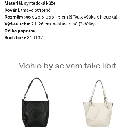
Materiál:
syntetická kůže
Kování:
tmavě stříbrné
Rozměry
: 46 x 28,5-35 x 15 cm (šířka x výška x hloubka)
Výška ucha:
21-26 cm, nastavitelné (3 délky)
Délka popruhu:
-
Kód zboží:
316137
Mohlo by se vám také líbit