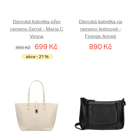
Dámská kabelka přes
Dámská kabelka na
rameno černá - Maria C
rameno krémová -
Vesna
Firenze Anneli
699 Kč
890 Kč
890 Kč
akce - 21 %