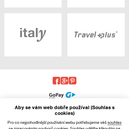
Aby se vám web dobře používal (Souhlas s
cookies)
© 2013 - 2026 kabea.cz
Pro co nejpohodlnější používání webu potřebujeme váš
souhlas
Obchodní podmínky
se zpracováním souborů cookies. Souhlas udělíte kliknutím na