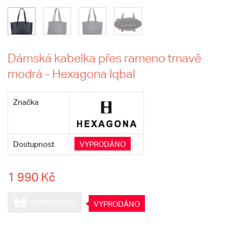
Dámská kabelka přes rameno tmavě
modrá - Hexagona Iqbal
Značka
Dostupnost
VYPRODÁNO
1 990 Kč
VYPRODÁNO
VYPRODÁNO