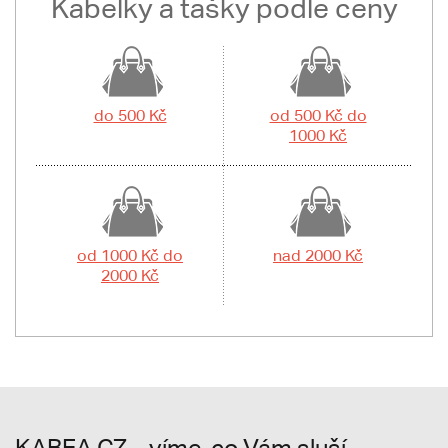
Kabelky a tašky podle ceny
do 500 Kč
od 500 Kč do
1000 Kč
od 1000 Kč do
nad 2000 Kč
2000 Kč
KABEA.CZ – víme, co Vám sluší