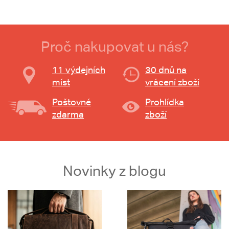
Proč nakupovat u nás?
11 výdejních
30 dnů na
míst
vrácení zboží
Poštovné
Prohlídka
zdarma
zboží
Novinky z blogu