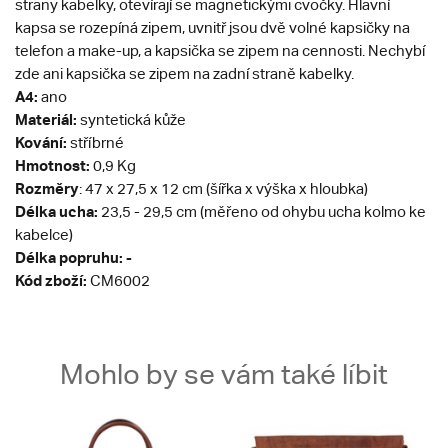
strany kabelky, otevírají se magnetickými cvočky. Hlavní
kapsa se rozepíná zipem, uvnitř jsou dvě volné kapsičky na
telefon a make-up, a kapsička se zipem na cennosti. Nechybí
zde ani kapsička se zipem na zadní straně kabelky.
A4:
ano
Materiál:
syntetická kůže
Kování:
stříbrné
Hmotnost:
0,9 Kg
Rozměry
: 47 x 27,5 x 12 cm (šířka x výška x hloubka)
Délka ucha:
23,5 - 29,5 cm (měřeno od ohybu ucha kolmo ke
kabelce)
Délka popruhu: -
Kód zboží:
CM6002
Mohlo by se vám také líbit