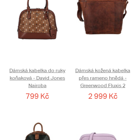
Dámská kabelka do ruky
Dámská kožená kabelka
koňaková - David Jones
přes rameno hnědá -
Nairoba
Greenwood Fluxis 2
799 Kč
2 999 Kč