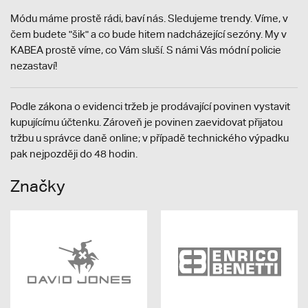
Módu máme prostě rádi, baví nás. Sledujeme trendy. Víme, v
čem budete "šik" a co bude hitem nadcházející sezóny. My v
KABEA prostě víme, co Vám sluší. S námi Vás módní policie
nezastaví!
Podle zákona o evidenci tržeb je prodávající povinen vystavit
kupujícímu účtenku. Zároveň je povinen zaevidovat přijatou
tržbu u správce daně online; v případě technického výpadku
pak nejpozději do 48 hodin.
Značky