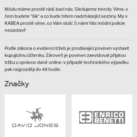
Módu máme prostě rádi, baví nás. Sledujeme trendy. Víme, v
čem budete "šik" a co bude hitem nadcházející sezóny. My v
KABEA prostě víme, co Vám sluší. S námi Vás módní policie
nezastaví!
Podle zákona o evidenci tržeb je prodávající povinen vystavit
kupujícímu účtenku. Zároveň je povinen zaevidovat přijatou
tržbu u správce daně online; v případě technického výpadku
pak nejpozději do 48 hodin.
Značky