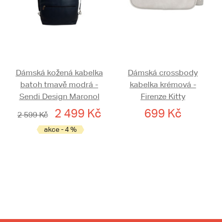
Dámská kožená kabelka
Dámská crossbody
batoh tmavě modrá -
kabelka krémová -
Sendi Design Maronol
Firenze Kitty
2 499 Kč
699 Kč
2 599 Kč
akce - 4 %