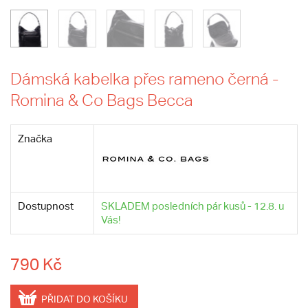
Dámská kabelka přes rameno černá -
Romina & Co Bags Becca
Značka
Dostupnost
SKLADEM posledních pár kusů - 12.8. u
Vás!
790 Kč
PŘIDAT DO KOŠÍKU