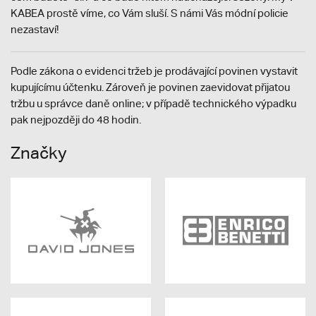
KABEA prostě víme, co Vám sluší. S námi Vás módní policie
nezastaví!
Podle zákona o evidenci tržeb je prodávající povinen vystavit
kupujícímu účtenku. Zároveň je povinen zaevidovat přijatou
tržbu u správce daně online; v případě technického výpadku
pak nejpozději do 48 hodin.
Značky