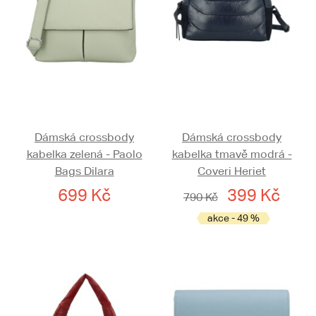
Dámská crossbody
Dámská crossbody
kabelka zelená - Paolo
kabelka tmavě modrá -
Bags Dilara
Coveri Heriet
699 Kč
399 Kč
790 Kč
akce - 49 %