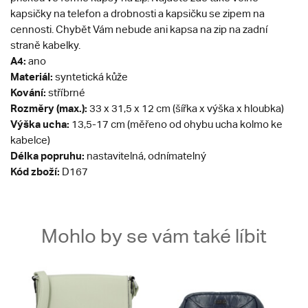
kapsičky na telefon a drobnosti a kapsičku se zipem na
cennosti. Chybět Vám nebude ani kapsa na zip na zadní
straně kabelky.
A4:
ano
Materiál:
syntetická kůže
Kování:
stříbrné
Rozměry (max.):
33 x 31,5 x 12 cm (šířka x výška x hloubka)
Výška ucha:
13,5-17 cm (měřeno od ohybu ucha kolmo ke
kabelce)
Délka popruhu:
nastavitelná, odnímatelný
Kód zboží:
D167
Mohlo by se vám také líbit