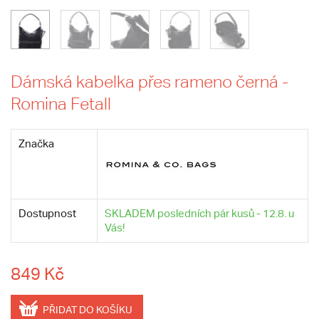
Dámská kabelka přes rameno černá -
Romina Fetall
Značka
Dostupnost
SKLADEM posledních pár kusů - 12.8. u
Vás!
849 Kč
PŘIDAT DO KOŠÍKU