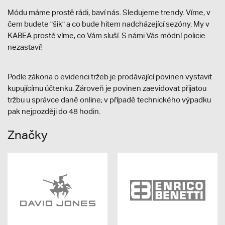
Módu máme prostě rádi, baví nás. Sledujeme trendy. Víme, v
čem budete "šik" a co bude hitem nadcházející sezóny. My v
KABEA prostě víme, co Vám sluší. S námi Vás módní policie
nezastaví!
Podle zákona o evidenci tržeb je prodávající povinen vystavit
kupujícímu účtenku. Zároveň je povinen zaevidovat přijatou
tržbu u správce daně online; v případě technického výpadku
pak nejpozději do 48 hodin.
Značky