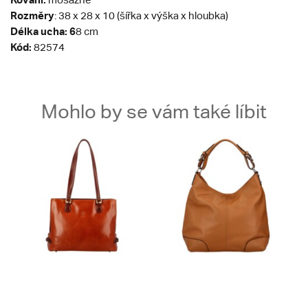
Rozměry
: 38 x 28 x 10 (šířka x výška x hloubka)
Délka ucha: 6
8 cm
Kód:
82574
Mohlo by se vám také líbit