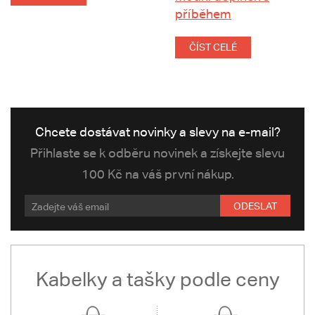
příběhem
ČÍST CELÉ
Chcete dostávat novinky a slevy na e-mail?
Přihlaste se k odběru novinek a získejte slevu
100 Kč na váš první nákup.
ODESLAT
Kabelky a tašky podle ceny