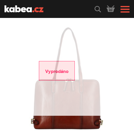
HLEDEJ
Vyprodáno